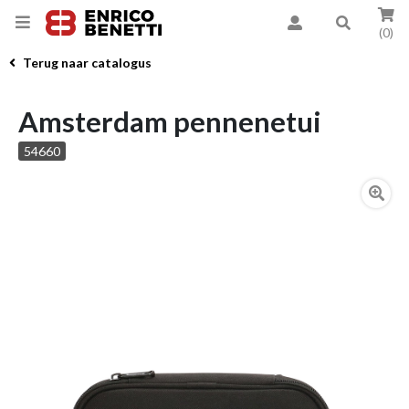
(0)
Terug naar catalogus
Amsterdam pennenetui
54660