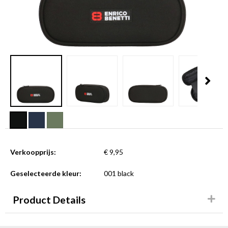
Verkoopprijs:
€ 9,95
Geselecteerde kleur:
001 black
Product Details