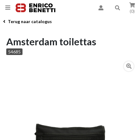
(0)
Terug naar catalogus
Amsterdam toilettas
54685