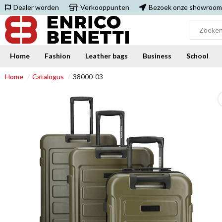
Dealer worden
Verkooppunten
Bezoek onze showroom
Home
Fashion
Leather bags
Business
School
Home
Catalogus
38000-03