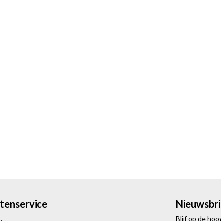
tenservice
Nieuwsbri
Blijf op de ho
y