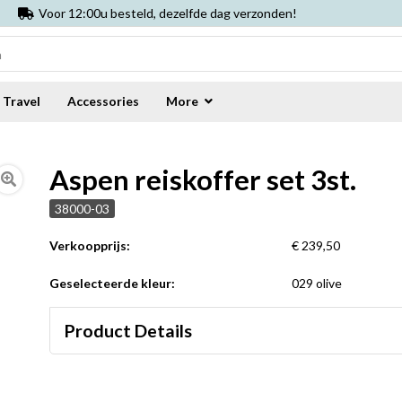
Voor 12:00u besteld, dezelfde dag verzonden!
Travel
Accessories
More
Aspen reiskoffer set 3st.
38000-03
Verkoopprijs:
€ 239,50
Geselecteerde kleur:
029 olive
Product Details