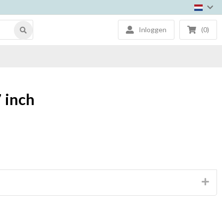
Inloggen
(0)
7 inch