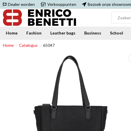
Dealer worden
Verkooppunten
Bezoek onze showroom
Home
Fashion
Leather bags
Business
School
Home
Catalogus
65047