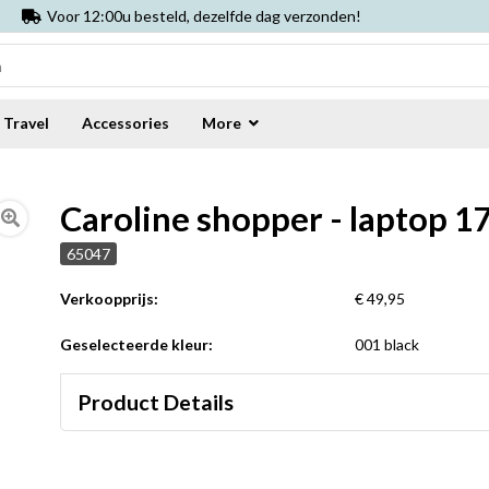
Voor 12:00u besteld, dezelfde dag verzonden!
Travel
Accessories
More
Caroline shopper - laptop 1
65047
Verkoopprijs:
€ 49,95
Geselecteerde kleur:
001 black
Product Details