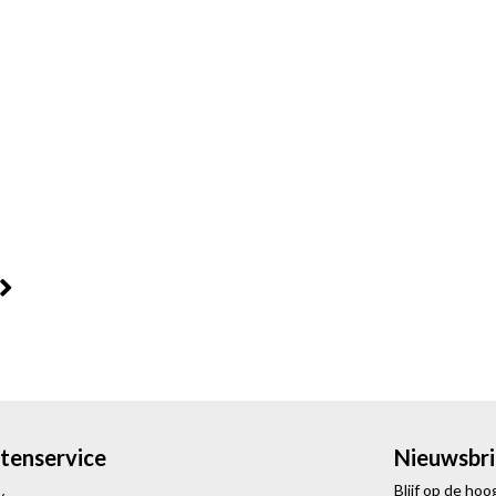
tenservice
Nieuwsbri
Blijf op de ho
y