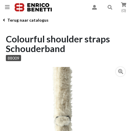
(0)
Terug naar catalogus
Colourful shoulder straps
Schouderband
88009