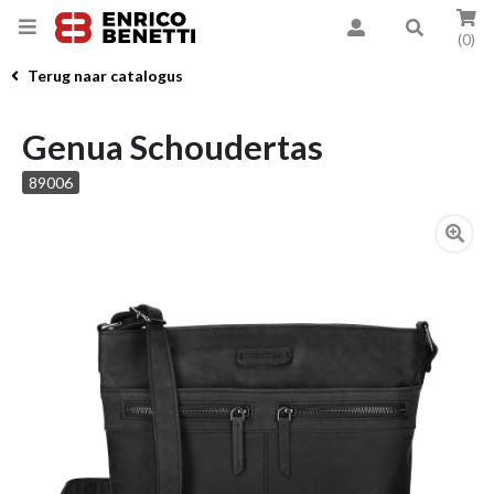
(0)
Terug naar catalogus
Genua Schoudertas
89006