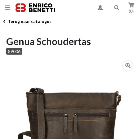
(0)
Terug naar catalogus
Genua Schoudertas
89006