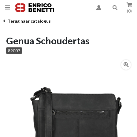
(0)
Terug naar catalogus
Genua Schoudertas
89007