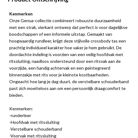
Kenmerken
Onze Genua-collectie combineert robuuste duurzaamheid
met een strak, vierkant ontwerp dat perfect is voor dagelijkse
boodschappen of een informele uitstap. Gemaakt van
hoogwaardig rundleer, krijgt deze stijlvolle crossbody tas een
prachtig individueel karakter hoe vaker je hem gebruikt. De
doordachte indeling is voorzien van een veilig hoofdvak met
ritssluiting, naadloos ondersteund door een ritsvak aan de
voorzijde, een handig achtervak en een geïntegreerd
binnenzakje met rits voor je kleinste kostbaarheden.
Ongeacht hoe lang je dag duurt, de verstelbare schouderband
past zich moeiteloos aan om een persoonlijk draagcomfort te
bieden.
Kenmerken:
-runderleer
-Hoofdvak met ritssluiting
-Verstelbare schouderband
-Voorvak met ritssluiting