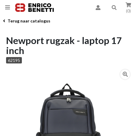
(0)
Terug naar catalogus
Newport rugzak - laptop 17
inch
62195