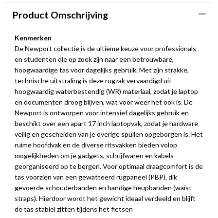
Product Omschrijving
Kenmerken
De Newport collectie is de ultieme keuze voor professionals
en studenten die op zoek zijn naar een betrouwbare,
hoogwaardige tas voor dagelijks gebruik. Met zijn strakke,
technische uitstraling is deze rugzak vervaardigd uit
hoogwaardig waterbestendig (WR) materiaal, zodat je laptop
en documenten droog blijven, wat voor weer het ook is. De
Newport is ontworpen voor intensief dagelijks gebruik en
beschikt over een apart 17 inch laptopvak, zodat je hardware
veilig en gescheiden van je overige spullen opgeborgen is. Het
ruime hoofdvak en de diverse ritsvakken bieden volop
mogelijkheden om je gadgets, schrijfwaren en kabels
georganiseerd op te bergen. Voor optimaal draagcomfort is de
tas voorzien van een gewatteerd rugpaneel (PBP), dik
gevoerde schouderbanden en handige heupbanden (waist
straps). Hierdoor wordt het gewicht ideaal verdeeld en blijft
de tas stabiel zitten tijdens het fietsen