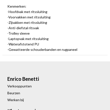
Kenmerken:
-Hoofdvak met ritssluiting
-Voorvakken met ritssluiting
-Zijvakken met ritssluiting
-Anti-diefstal ritsvak
-Trolley sleeve
-Laptopvak met ritssluiting
-Waterafstotend PU
-Gewatteerde schouderbanden en rugpaneel
Enrico Benetti
Verkooppunten
Beurzen
Werken bij