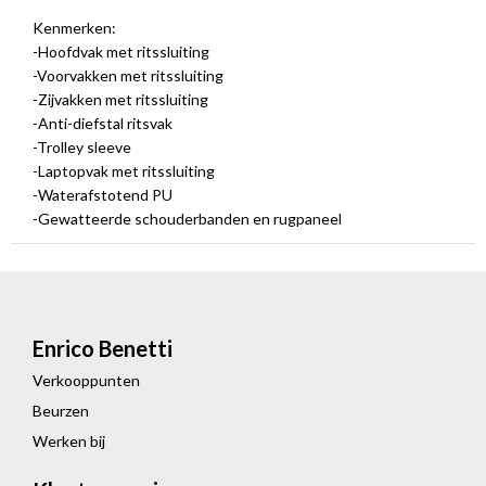
Kenmerken:
-Hoofdvak met ritssluiting
-Voorvakken met ritssluiting
-Zijvakken met ritssluiting
-Anti-diefstal ritsvak
-Trolley sleeve
-Laptopvak met ritssluiting
-Waterafstotend PU
-Gewatteerde schouderbanden en rugpaneel
Enrico Benetti
Verkooppunten
Beurzen
Werken bij