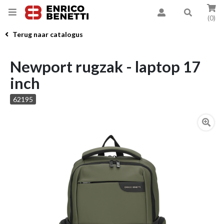
(0)
Terug naar catalogus
Newport rugzak - laptop 17
inch
62195