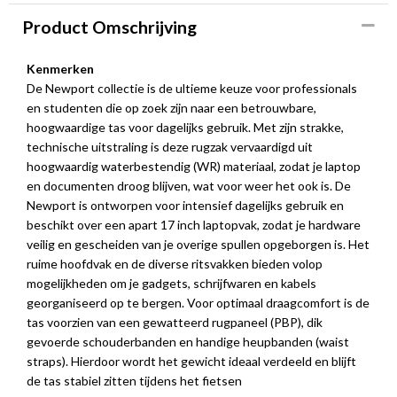
Product Omschrijving
Kenmerken
De Newport collectie is de ultieme keuze voor professionals
en studenten die op zoek zijn naar een betrouwbare,
hoogwaardige tas voor dagelijks gebruik. Met zijn strakke,
technische uitstraling is deze rugzak vervaardigd uit
hoogwaardig waterbestendig (WR) materiaal, zodat je laptop
en documenten droog blijven, wat voor weer het ook is. De
Newport is ontworpen voor intensief dagelijks gebruik en
beschikt over een apart 17 inch laptopvak, zodat je hardware
veilig en gescheiden van je overige spullen opgeborgen is. Het
ruime hoofdvak en de diverse ritsvakken bieden volop
mogelijkheden om je gadgets, schrijfwaren en kabels
georganiseerd op te bergen. Voor optimaal draagcomfort is de
tas voorzien van een gewatteerd rugpaneel (PBP), dik
gevoerde schouderbanden en handige heupbanden (waist
straps). Hierdoor wordt het gewicht ideaal verdeeld en blijft
de tas stabiel zitten tijdens het fietsen