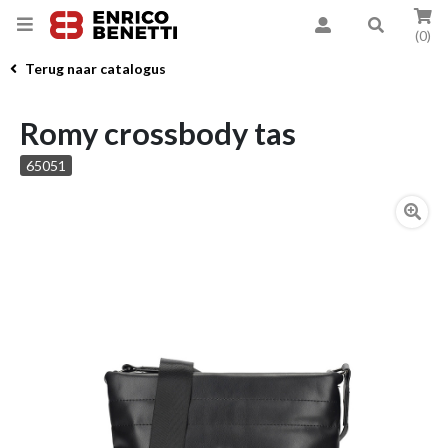
(0)
Terug naar catalogus
Romy crossbody tas
65051