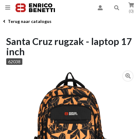
(0)
Terug naar catalogus
Santa Cruz rugzak - laptop 17
inch
62038