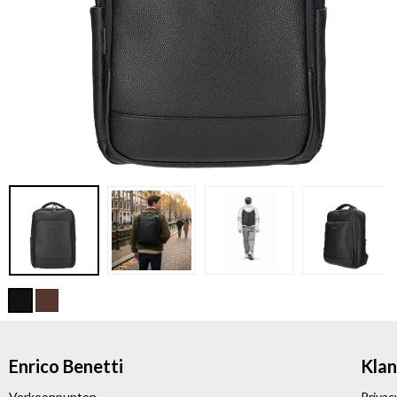
Enrico Benetti
Klan
Verkooppunten
Privac