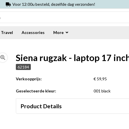
Voor 12:00u besteld, dezelfde dag verzonden!
Travel
Accessories
More
Siena rugzak - laptop 17 inc
62184
Verkoopprijs:
€ 59,95
Geselecteerde kleur:
001 black
Product Details