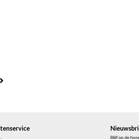
tenservice
Nieuwsbri
Blijf op de ho
y