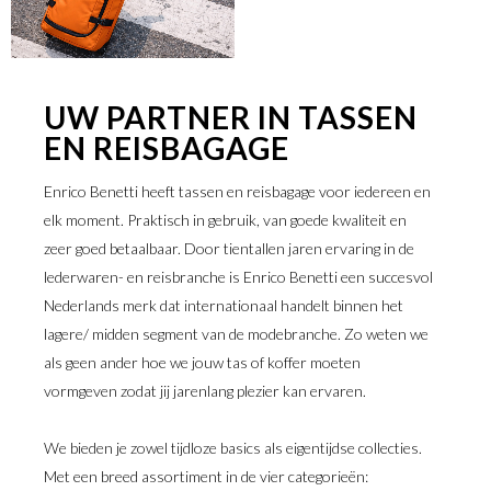
UW PARTNER IN TASSEN
EN REISBAGAGE
SHOP STOCKHOLM
Enrico Benetti heeft tassen en reisbagage voor iedereen en
elk moment. Praktisch in gebruik, van goede kwaliteit en
zeer goed betaalbaar. Door tientallen jaren ervaring in de
lederwaren- en reisbranche is Enrico Benetti een succesvol
Nederlands merk dat internationaal handelt binnen het
lagere/ midden segment van de modebranche. Zo weten we
als geen ander hoe we jouw tas of koffer moeten
vormgeven zodat jij jarenlang plezier kan ervaren.
We bieden je zowel tijdloze basics als eigentijdse collecties.
Met een breed assortiment in de vier categorieën: