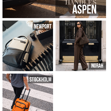
SHOP ASPEN
SHOP NEWPORT
SHOP NORAH