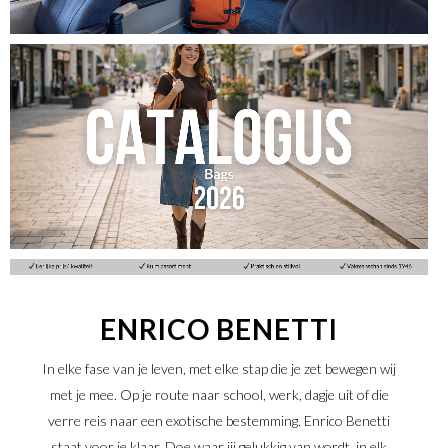
KLIK HIER
ENRICO BENETTI
KLIK HIER
In elke fase van je leven, met elke stap die je zet bewegen wij
met je mee. Op je route naar school, werk, dagje uit of die
verre reis naar een exotische bestemming. Enrico Benetti
staat voor je klaar. Doe waar jij gelukkig van wordt, in elk