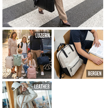
SHOP TAYLOR
SHOP LUZERN
SHOP BERGEN