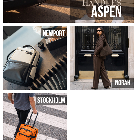
SHOP ASPEN
SHOP NEWPORT
SHOP NORAH