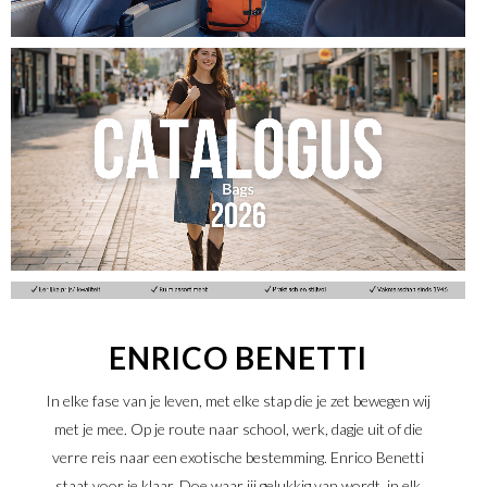
KLIK HIER
ENRICO BENETTI
KLIK HIER
In elke fase van je leven, met elke stap die je zet bewegen wij
met je mee. Op je route naar school, werk, dagje uit of die
verre reis naar een exotische bestemming. Enrico Benetti
staat voor je klaar. Doe waar jij gelukkig van wordt, in elk