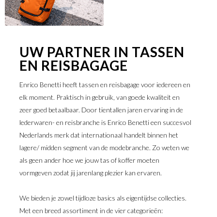
UW PARTNER IN TASSEN
EN REISBAGAGE
SHOP STOCKHOLM
Enrico Benetti heeft tassen en reisbagage voor iedereen en
elk moment. Praktisch in gebruik, van goede kwaliteit en
zeer goed betaalbaar. Door tientallen jaren ervaring in de
lederwaren- en reisbranche is Enrico Benetti een succesvol
Nederlands merk dat internationaal handelt binnen het
lagere/ midden segment van de modebranche. Zo weten we
als geen ander hoe we jouw tas of koffer moeten
vormgeven zodat jij jarenlang plezier kan ervaren.
We bieden je zowel tijdloze basics als eigentijdse collecties.
Met een breed assortiment in de vier categorieën: