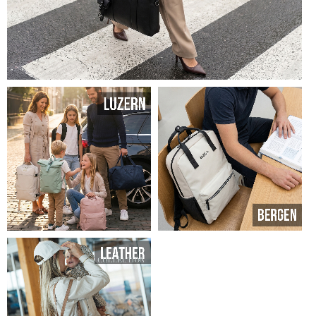
SHOP TAYLOR
SHOP LUZERN
SHOP BERGEN