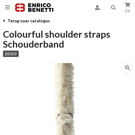
(0)
Terug naar catalogus
Colourful shoulder straps
Schouderband
88009