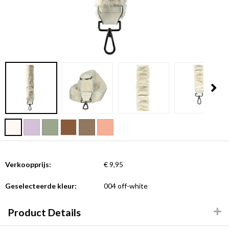
Verkoopprijs:
€ 9,95
Geselecteerde kleur:
004 off-white
Product Details