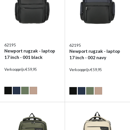
62195
62195
Newport rugzak - laptop
Newport rugzak - laptop
17 inch - 001 black
17 inch - 002 navy
Verkoopprijs € 59,95
Verkoopprijs € 59,95