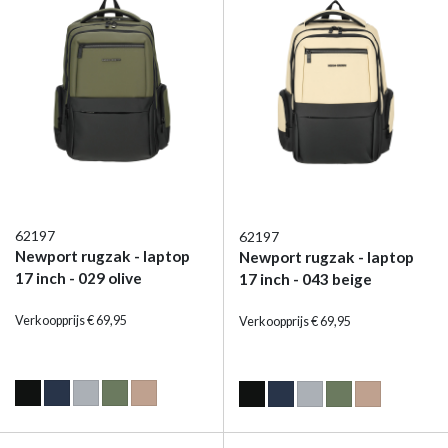
62197
62197
Newport rugzak - laptop
Newport rugzak - laptop
17 inch - 029 olive
17 inch - 043 beige
Verkoopprijs € 69,95
Verkoopprijs € 69,95