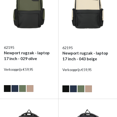
62195
62195
Newport rugzak - laptop
Newport rugzak - laptop
17 inch - 029 olive
17 inch - 043 beige
Verkoopprijs € 59,95
Verkoopprijs € 59,95