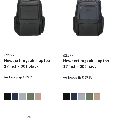
62197
62197
Newport rugzak - laptop
Newport rugzak - laptop
17 inch - 001 black
17 inch - 002 navy
Verkoopprijs € 69,95
Verkoopprijs € 69,95