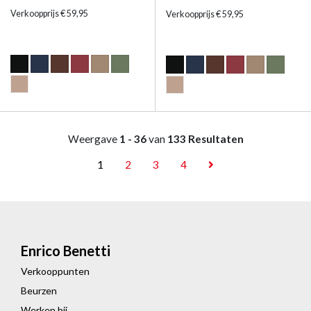
Verkoopprijs € 59,95
Verkoopprijs € 59,95
Weergave
1 - 36
van
133 Resultaten
1
2
3
4
Enrico Benetti
Verkooppunten
Beurzen
Werken bij