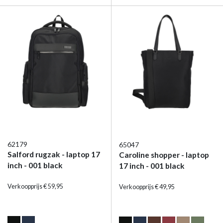
62179
65047
Salford rugzak - laptop 17
Caroline shopper - laptop
inch - 001 black
17 inch - 001 black
Verkoopprijs € 59,95
Verkoopprijs € 49,95