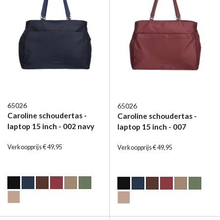
65026
65026
Caroline schoudertas -
Caroline schoudertas -
laptop 15 inch - 002 navy
laptop 15 inch - 007
burgundy
Verkoopprijs € 49,95
Verkoopprijs € 49,95