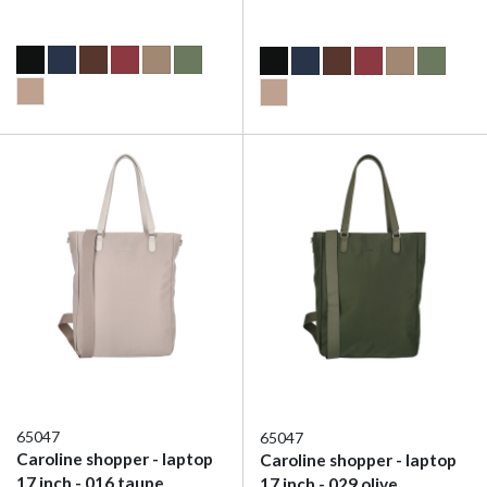
65047
65047
Caroline shopper - laptop
Caroline shopper - laptop
17 inch - 016 taupe
17 inch - 029 olive