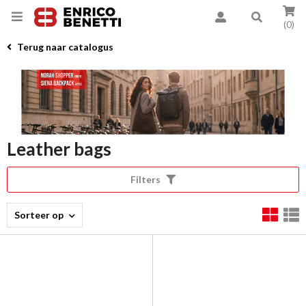
(0)
Terug naar catalogus
Leather bags
Filters
Sorteer op