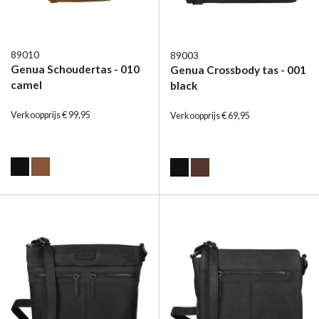
89010
89003
Genua Schoudertas - 010
Genua Crossbody tas - 001
camel
black
Verkoopprijs € 99,95
Verkoopprijs € 69,95