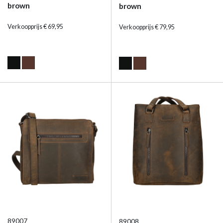
brown
brown
Verkoopprijs € 69,95
Verkoopprijs € 79,95
89007
89008