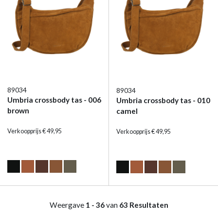
89034
89034
Umbria crossbody tas - 006
Umbria crossbody tas - 010
brown
camel
Verkoopprijs € 49,95
Verkoopprijs € 49,95
Weergave
1 - 36
van
63 Resultaten