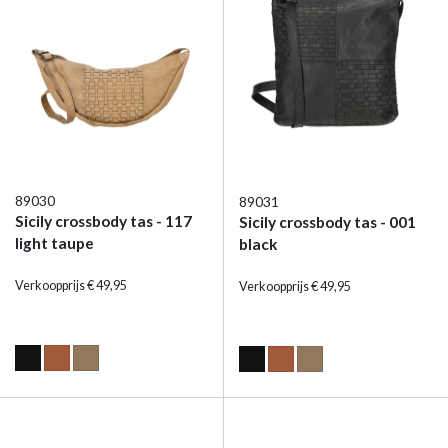
89030
89031
Sicily crossbody tas - 117
Sicily crossbody tas - 001
light taupe
black
Verkoopprijs € 49,95
Verkoopprijs € 49,95