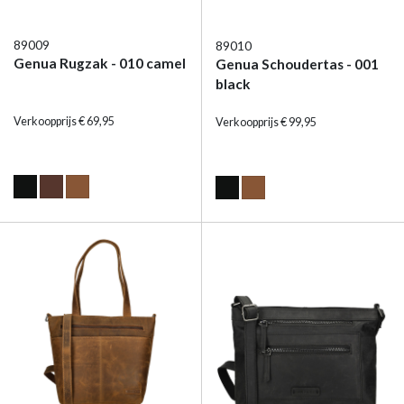
89009
89010
Genua Rugzak - 010 camel
Genua Schoudertas - 001
black
Verkoopprijs € 69,95
Verkoopprijs € 99,95