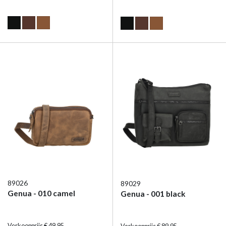
89026
89029
Genua - 010 camel
Genua - 001 black
Verkoopprijs € 49,95