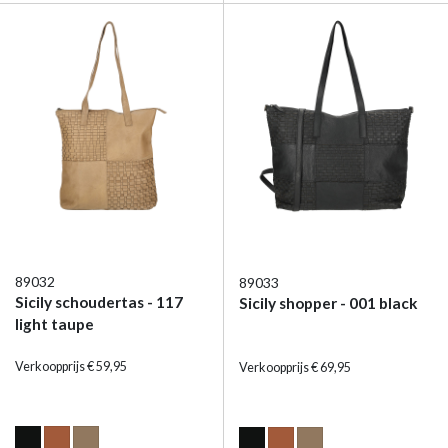
89032
89033
Sicily schoudertas - 117
Sicily shopper - 001 black
light taupe
Verkoopprijs € 59,95
Verkoopprijs € 69,95