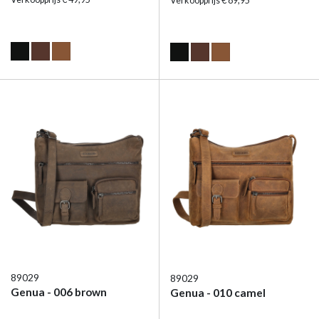
Verkoopprijs € 89,95
89029
89029
Genua - 006 brown
Genua - 010 camel