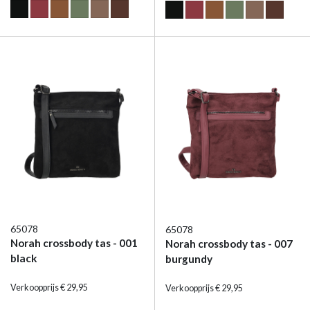
65078
65078
Norah crossbody tas - 001
Norah crossbody tas - 007
black
burgundy
Verkoopprijs € 29,95
Verkoopprijs € 29,95