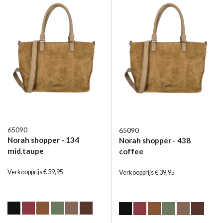
65090
65090
Norah shopper - 134
Norah shopper - 438
mid.taupe
coffee
Verkoopprijs € 39,95
Verkoopprijs € 39,95