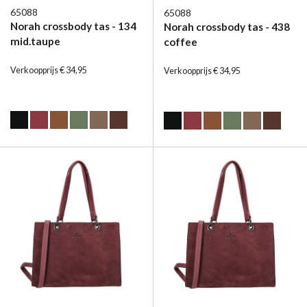
65088
65088
Norah crossbody tas - 134
Norah crossbody tas - 438
mid.taupe
coffee
Verkoopprijs € 34,95
Verkoopprijs € 34,95