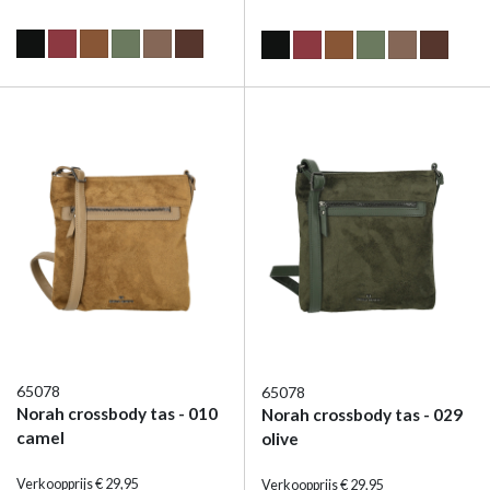
65078
65078
Norah crossbody tas - 010
Norah crossbody tas - 029
camel
olive
Verkoopprijs € 29,95
Verkoopprijs € 29,95