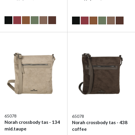
65078
65078
Norah crossbody tas - 134
Norah crossbody tas - 438
mid.taupe
coffee