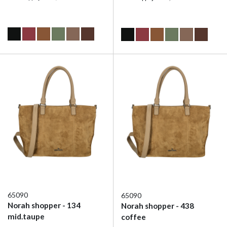
65090
65090
Norah shopper - 134
Norah shopper - 438
mid.taupe
coffee