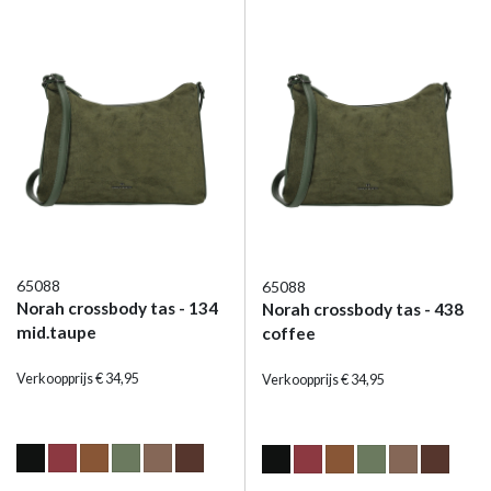
65088
65088
Norah crossbody tas - 134
Norah crossbody tas - 438
mid.taupe
coffee
Verkoopprijs € 34,95
Verkoopprijs € 34,95