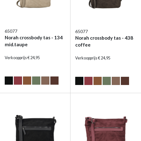
65077
65077
Norah crossbody tas - 134
Norah crossbody tas - 438
mid.taupe
coffee
Verkoopprijs € 24,95
Verkoopprijs € 24,95