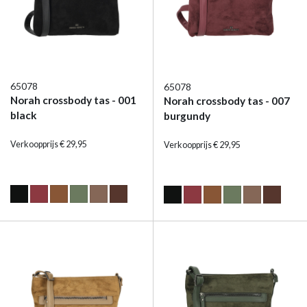
65078
65078
Norah crossbody tas - 001
Norah crossbody tas - 007
black
burgundy
Verkoopprijs € 29,95
Verkoopprijs € 29,95