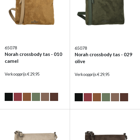
65078
65078
Norah crossbody tas - 010
Norah crossbody tas - 029
camel
olive
Verkoopprijs € 29,95
Verkoopprijs € 29,95