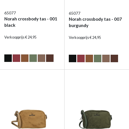
65077
65077
Norah crossbody tas - 001
Norah crossbody tas - 007
black
burgundy
Verkoopprijs € 24,95
Verkoopprijs € 24,95