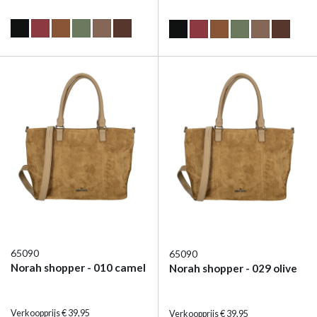
65090
65090
Norah shopper - 010 camel
Norah shopper - 029 olive
Verkoopprijs € 39,95
Verkoopprijs € 39,95