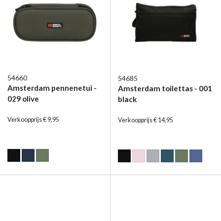
54660
54685
Amsterdam pennenetui -
Amsterdam toilettas - 001
029 olive
black
Verkoopprijs € 9,95
Verkoopprijs € 14,95