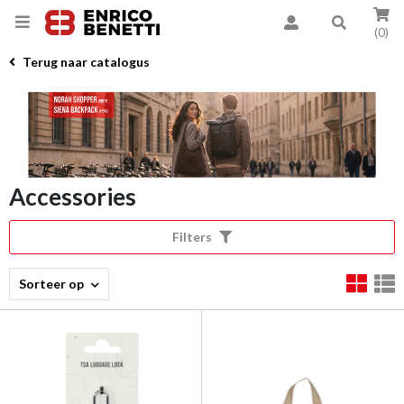
(0)
Terug naar catalogus
Accessories
Filters
Sorteer op