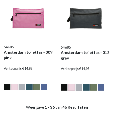
54685
54685
Amsterdam toilettas - 009
Amsterdam toilettas - 012
pink
grey
Verkoopprijs € 14,95
Verkoopprijs € 14,95
Weergave
1 - 36
van
46 Resultaten