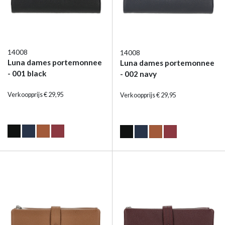
14008
14008
Luna dames portemonnee
Luna dames portemonnee
- 001 black
- 002 navy
Verkoopprijs € 29,95
Verkoopprijs € 29,95