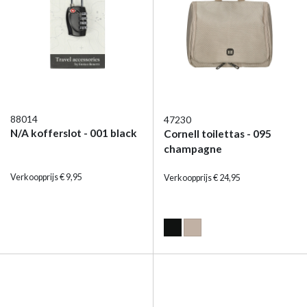
88014
47230
N/A kofferslot - 001 black
Cornell toilettas - 095
champagne
Verkoopprijs € 9,95
Verkoopprijs € 24,95