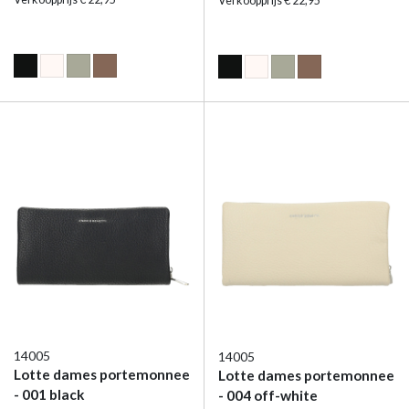
Verkoopprijs € 22,95
14005
14005
Lotte dames portemonnee
Lotte dames portemonnee
- 001 black
- 004 off-white