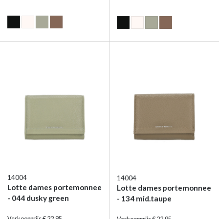
14004
14004
Lotte dames portemonnee
Lotte dames portemonnee
- 044 dusky green
- 134 mid.taupe
Verkoopprijs € 22,95