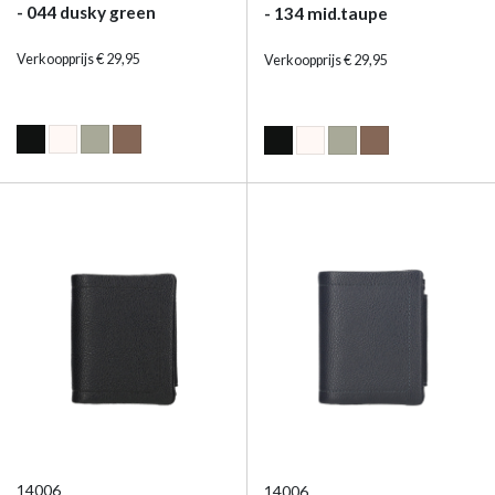
- 044 dusky green
- 134 mid.taupe
Verkoopprijs € 29,95
Verkoopprijs € 29,95
14006
14006