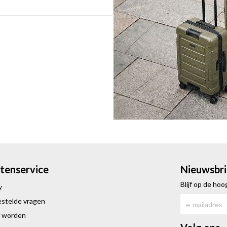
tenservice
Nieuwsbri
Blijf op de ho
y
estelde vragen
r worden