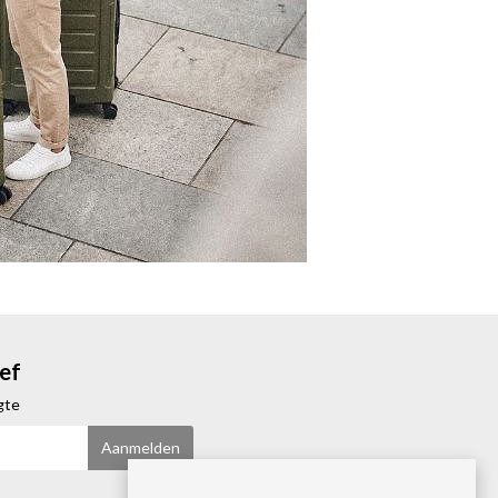
ef
ogte
Aanmelden