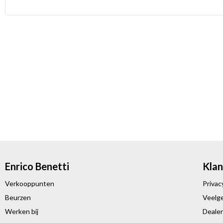
Enrico Benetti
Klan
Verkooppunten
Privac
Beurzen
Veelg
Werken bij
Deale