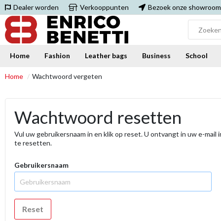
Dealer worden
Verkooppunten
Bezoek onze showroom
Home
Fashion
Leather bags
Business
School
Home
Wachtwoord vergeten
Wachtwoord resetten
Vul uw gebruikersnaam in en klik op reset. U ontvangt in uw e-mai
te resetten.
Gebruikersnaam