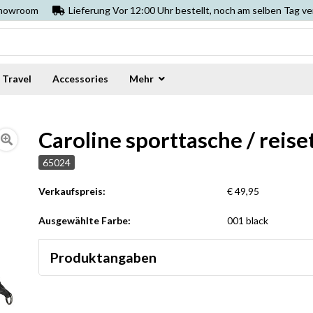
Showroom
Lieferung Vor 12:00 Uhr bestellt, noch am selben Tag v
Travel
Accessories
Mehr
Caroline sporttasche / reis
65024
Verkaufspreis:
€ 49,95
Ausgewählte Farbe:
001 black
Produktangaben