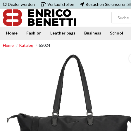
Dealer werden
Verkaufstellen
Besuchen Sie unseren 
Home
Fashion
Leather bags
Business
School
Home
Katalog
65024