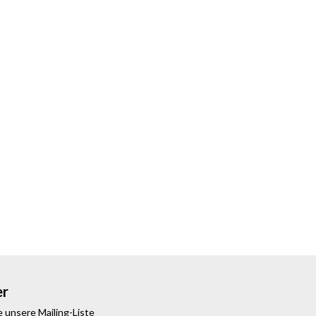
er
 unsere Mailing-Liste