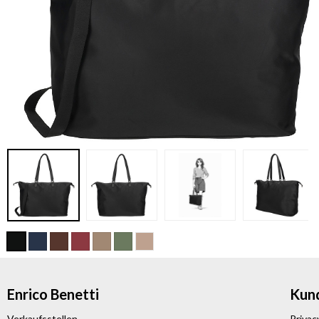
Enrico Benetti
Kun
Verkaufsstellen
Privac