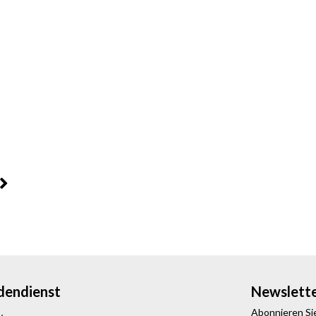
dendienst
Newslett
Abonnieren Sie
y